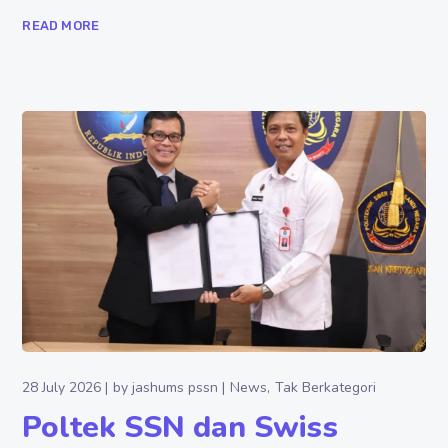
READ MORE
28 July 2026
by
jashums pssn
News
Tak Berkategori
Poltek SSN dan Swiss