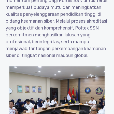
momentum penting bagi Poltek SSN untuk terus
memperkuat budaya mutu dan meningkatkan
kualitas penyelenggaraan pendidikan tinggi di
bidang keamanan siber. Melalui proses akreditasi
yang objektif dan komprehensif, Poltek SSN
berkomitmen menghasilkan lulusan yang
profesional, berintegritas, serta mampu
menjawab tantangan perkembangan keamanan
siber di tingkat nasional maupun global.