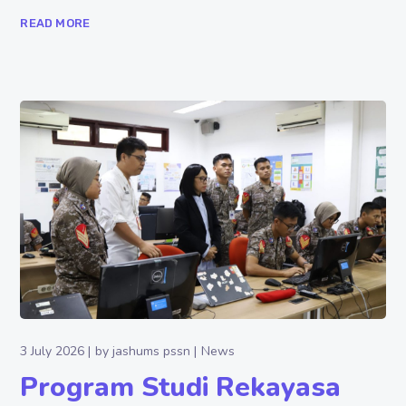
READ MORE
3 July 2026
by
jashums pssn
News
Program Studi Rekayasa