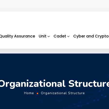
Quality Assurance
Unit
Cadet
Cyber and Crypto
Organizational Structur
Home
Organizational Structure