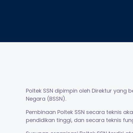
Poltek SSN dipimpin oleh Direktur yan
Negara (BSSN).
Pembinaan Poltek SSN secara teknis ak
pendidikan tinggi, dan secara teknis f