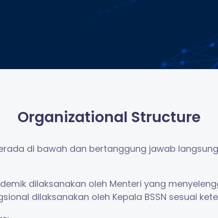
Organizational Structure
g berada di bawah dan bertanggung jawab langsun
ademik dilaksanakan oleh Menteri yang menyelen
ungsional dilaksanakan oleh Kepala BSSN sesuai k