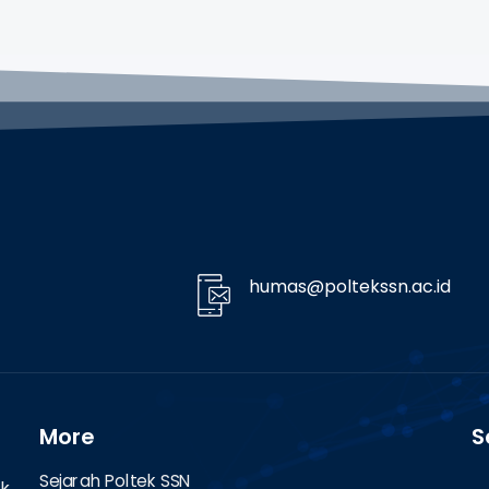
humas@poltekssn.ac.id
More
S
Sejarah Poltek SSN
ek