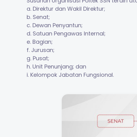
Susunan organisasi Poltek SSN terdiri at
a. Direktur dan Wakil Direktur;
b. Senat;
c. Dewan Penyantun;
d. Satuan Pengawas Internal;
e. Bagian;
f. Jurusan;
g. Pusat;
h. Unit Penunjang; dan
i. Kelompok Jabatan Fungsional.