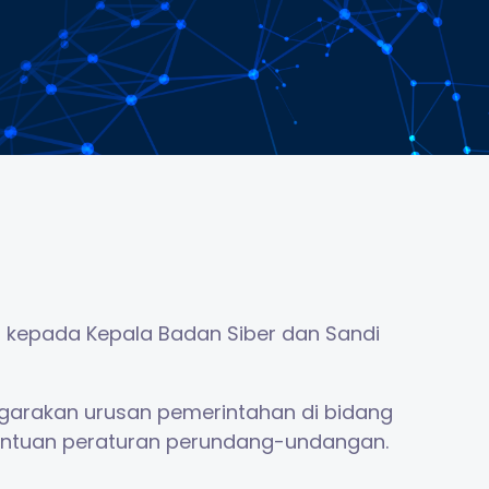
g kepada Kepala Badan Siber dan Sandi
ggarakan urusan pemerintahan di bidang
etentuan peraturan perundang-undangan.