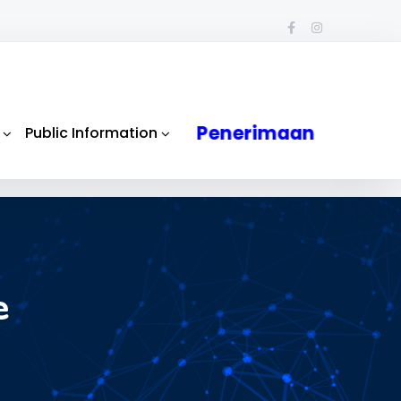
Penerimaan
Public Information
e