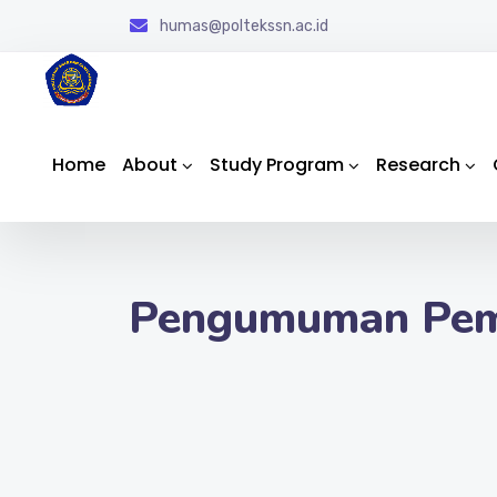
humas@poltekssn.ac.id
Home
About
Study Program
Research
Pengumuman Pemi