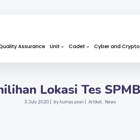
Quality Assurance
Unit
Cadet
Cyber and Crypto
lihan Lokasi Tes SPMB
3 July 2020
by
humas pssn
Artikel
News