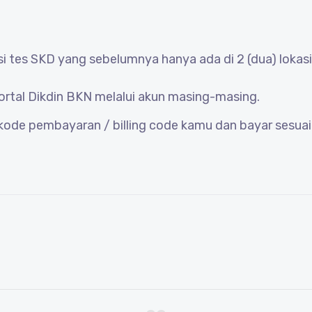
es SKD yang sebelumnya hanya ada di 2 (dua) lokasi 
 portal Dikdin BKN melalui akun masing-masing.
ek kode pembayaran / billing code kamu dan bayar sesu