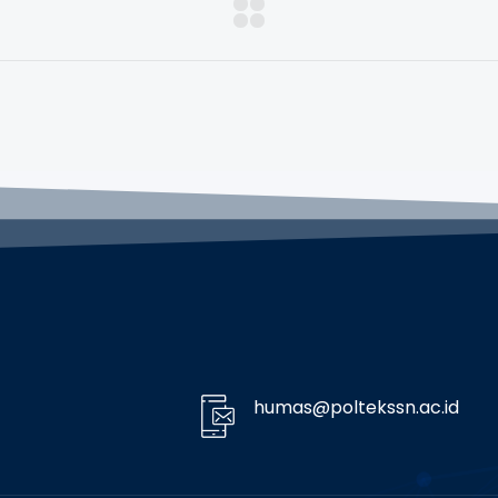
humas@poltekssn.ac.id