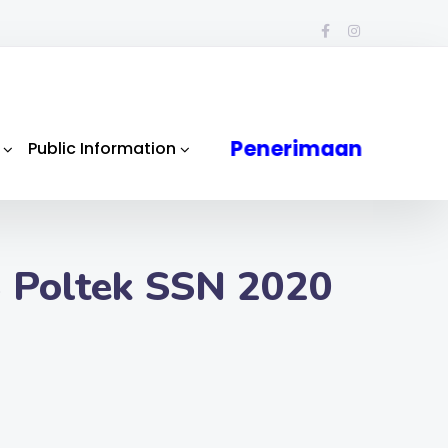
Penerimaan
Public Information
 Poltek SSN 2020