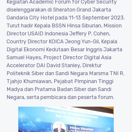
Kegiatan Academic Forum for Cyber Security
diselenggarakan di Sheraton Grand Jakarta
Gandaria City Hotel pada 11-13 September 2023.
Turut hadir Kepala BSSN Hinsa Siburian, Mission
Director USAID Indonesia Jeffery P. Cohen,
Country Director KOICA Jeong Yun-Gil, Kepala
Digital Ekonomi Kedutaan Besar Inggris Jakarta
Samuel Hayes, Project Director Digital Asia
Accelerator DAI David Stanley, Direktur
Politeknik Siber dan Sandi Negara Marsma TNI R.
Tjahjo Khurniawan, Pejabat Pimpinan Tinggi
Madya dan Pratama Badan Siber dan Sandi
Negara, serta pembicara dan peserta forum.