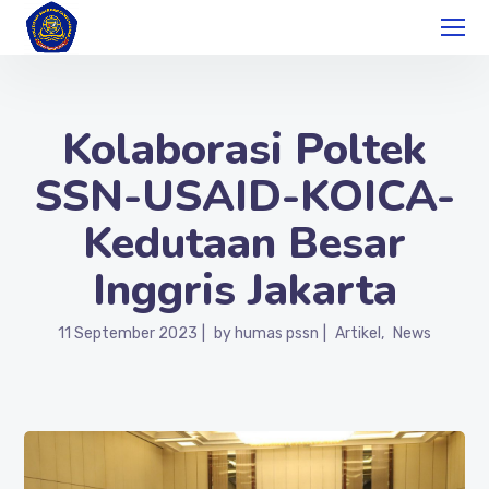
Kolaborasi Poltek
SSN-USAID-KOICA-
Kedutaan Besar
Inggris Jakarta
11 September 2023
by
humas pssn
Artikel
News