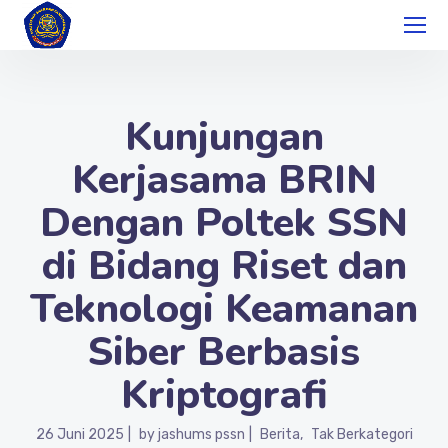
Kunjungan
Kerjasama BRIN
Dengan Poltek SSN
di Bidang Riset dan
Teknologi Keamanan
Siber Berbasis
Kriptografi
26 Juni 2025
by
jashums pssn
Berita
Tak Berkategori