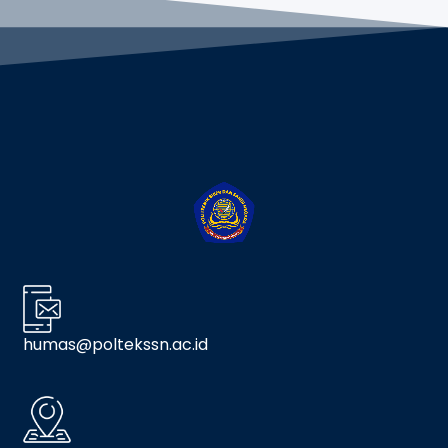
humas@poltekssn.ac.id