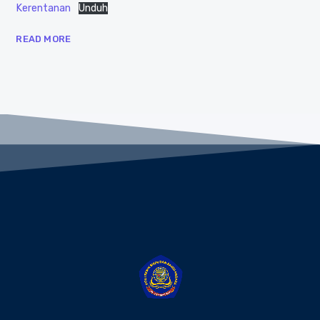
Kerentanan
Unduh
READ MORE