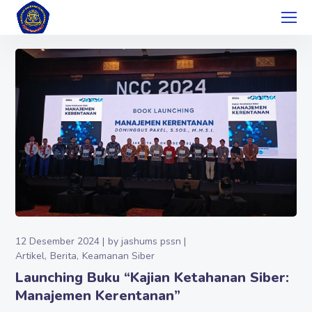
12 Desember 2024
by
jashums pssn
Artikel
Berita
Keamanan Siber
Launching Buku “Kajian Ketahanan Siber:
Manajemen Kerentanan”