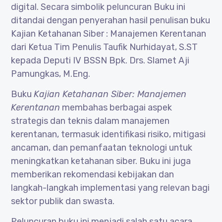
digital. Secara simbolik peluncuran Buku ini
ditandai dengan penyerahan hasil penulisan buku
Kajian Ketahanan Siber : Manajemen Kerentanan
dari Ketua Tim Penulis Taufik Nurhidayat, S.ST
kepada Deputi IV BSSN Bpk. Drs. Slamet Aji
Pamungkas, M.Eng.
Buku
Kajian Ketahanan Siber: Manajemen
Kerentanan
membahas berbagai aspek
strategis dan teknis dalam manajemen
kerentanan, termasuk identifikasi risiko, mitigasi
ancaman, dan pemanfaatan teknologi untuk
meningkatkan ketahanan siber. Buku ini juga
memberikan rekomendasi kebijakan dan
langkah-langkah implementasi yang relevan bagi
sektor publik dan swasta.
Peluncuran buku ini menjadi salah satu acara