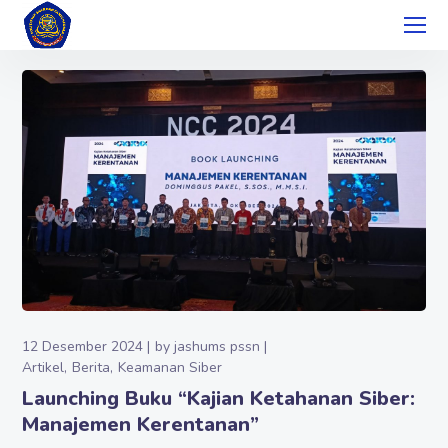
12 Desember 2024
by
jashums pssn
Artikel
Berita
Keamanan Siber
Launching Buku “Kajian Ketahanan Siber:
Manajemen Kerentanan”