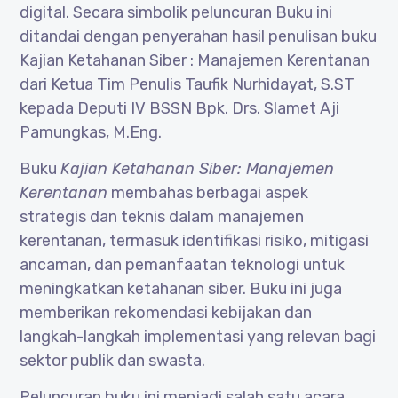
digital. Secara simbolik peluncuran Buku ini
ditandai dengan penyerahan hasil penulisan buku
Kajian Ketahanan Siber : Manajemen Kerentanan
dari Ketua Tim Penulis Taufik Nurhidayat, S.ST
kepada Deputi IV BSSN Bpk. Drs. Slamet Aji
Pamungkas, M.Eng.
Buku
Kajian Ketahanan Siber: Manajemen
Kerentanan
membahas berbagai aspek
strategis dan teknis dalam manajemen
kerentanan, termasuk identifikasi risiko, mitigasi
ancaman, dan pemanfaatan teknologi untuk
meningkatkan ketahanan siber. Buku ini juga
memberikan rekomendasi kebijakan dan
langkah-langkah implementasi yang relevan bagi
sektor publik dan swasta.
Peluncuran buku ini menjadi salah satu acara