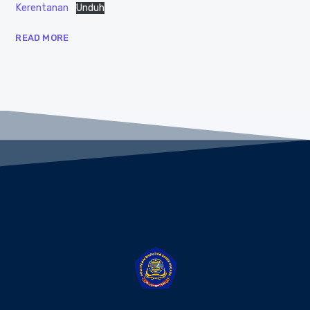
Kerentanan
Unduh
READ MORE