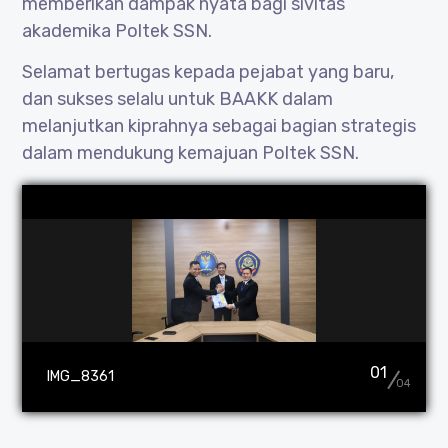
memberikan dampak nyata bagi sivitas
akademika Poltek SSN.
Selamat bertugas kepada pejabat yang baru,
dan sukses selalu untuk BAAKK dalam
melanjutkan kiprahnya sebagai bagian strategis
dalam mendukung kemajuan Poltek SSN.
01
IMG_8361
04