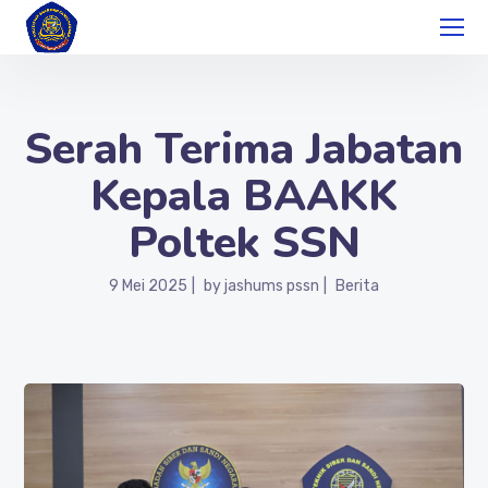
Serah Terima Jabatan
Kepala BAAKK
Poltek SSN
9 Mei 2025
by
jashums pssn
Berita