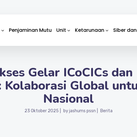
Penjaminan Mutu
Unit
Ketarunaan
Siber dan
kses Gelar ICoCICs dan 
 Kolaborasi Global unt
Nasional
23 Oktober 2025
by
jashums pssn
Berita