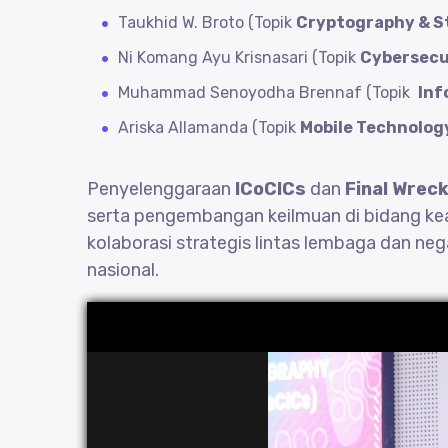
Taukhid W. Broto (Topik
Cryptography & S
Ni Komang Ayu Krisnasari (Topik
Cybersecu
Muhammad Senoyodha Brennaf (Topik
Inf
Ariska Allamanda (Topik
Mobile Technolog
Penyelenggaraan
ICoCICs
dan
Final Wrec
serta pengembangan keilmuan di bidang keam
kolaborasi strategis lintas lembaga dan ne
nasional.