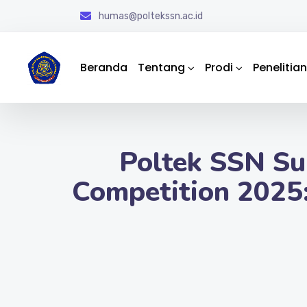
humas@poltekssn.ac.id
Beranda
Tentang
Prodi
Penelitian
Poltek SSN Su
Competition 2025: