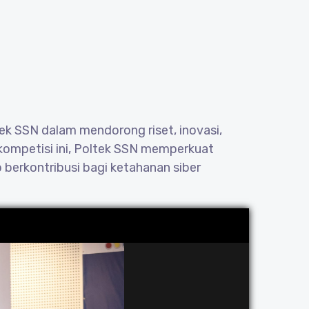
 SSN dalam mendorong riset, inovasi,
 kompetisi ini, Poltek SSN memperkuat
 berkontribusi bagi ketahanan siber