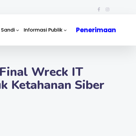
Penerimaan
 Sandi
Informasi Publik
Final Wreck IT
uk Ketahanan Siber