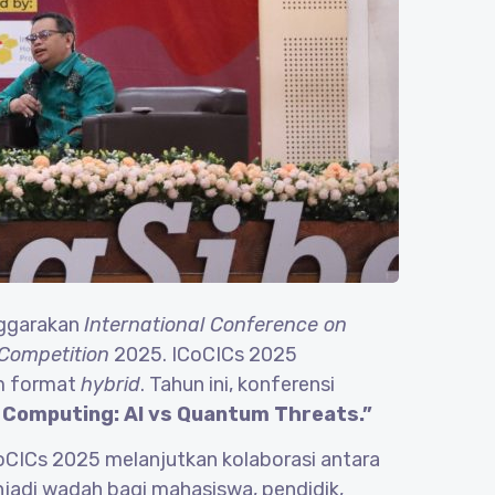
nggarakan
International Conference on
 Competition
2025. ICoCICs 2025
am format
hybrid
. Tahun ini, konferensi
 Computing: AI vs Quantum Threats.”
CoCICs 2025 melanjutkan kolaborasi antara
njadi wadah bagi mahasiswa, pendidik,