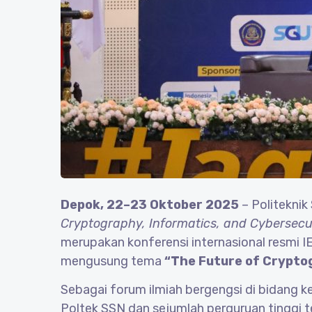
Depok, 22–23 Oktober 2025
– Politeknik
Cryptography, Informatics, and Cybersecur
merupakan konferensi internasional resmi 
mengusung tema
“The Future of Crypto
Sebagai forum ilmiah bergengsi di bidang k
Poltek SSN dan sejumlah perguruan tinggi t