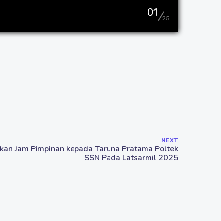
01
25
NEXT