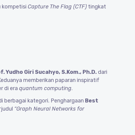
tu kompetisi
Capture The Flag (CTF)
tingkat
f. Yudho Giri Sucahyo, S.Kom., Ph.D.
dari
 Keduanya memberikan paparan inspiratif
r di era
quantum computing
.
di berbagai kategori. Penghargaan
Best
rjudul
“Graph Neural Networks for