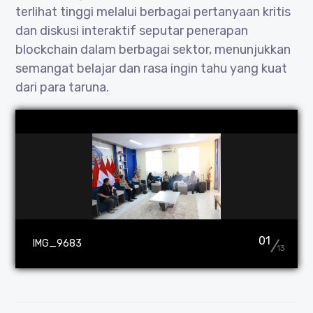
terlihat tinggi melalui berbagai pertanyaan kritis
dan diskusi interaktif seputar penerapan
blockchain dalam berbagai sektor, menunjukkan
semangat belajar dan rasa ingin tahu yang kuat
dari para taruna.
01
IMG_9683
13