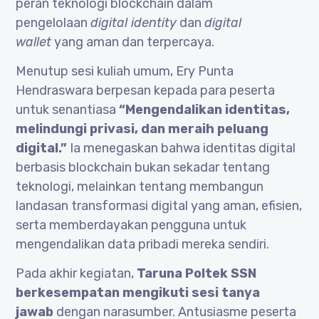
peran teknologi blockchain dalam
pengelolaan
digital identity
dan
digital
wallet
yang aman dan terpercaya.
Menutup sesi kuliah umum, Ery Punta
Hendraswara berpesan kepada para peserta
untuk senantiasa
“Mengendalikan identitas,
melindungi privasi, dan meraih peluang
digital.”
Ia menegaskan bahwa identitas digital
berbasis blockchain bukan sekadar tentang
teknologi, melainkan tentang membangun
landasan transformasi digital yang aman, efisien,
serta memberdayakan pengguna untuk
mengendalikan data pribadi mereka sendiri.
Pada akhir kegiatan,
Taruna Poltek SSN
berkesempatan mengikuti sesi tanya
jawab
dengan narasumber. Antusiasme peserta