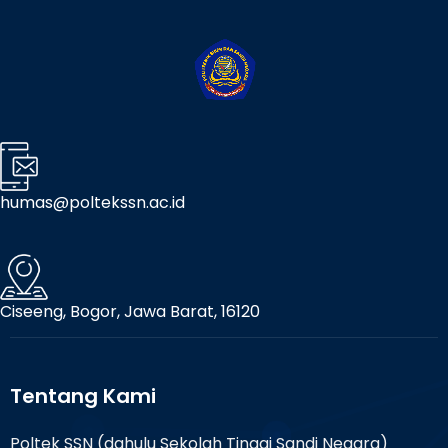
humas@poltekssn.ac.id
Ciseeng, Bogor, Jawa Barat, 16120
Tentang Kami
Poltek SSN (dahulu Sekolah Tinggi Sandi Negara)