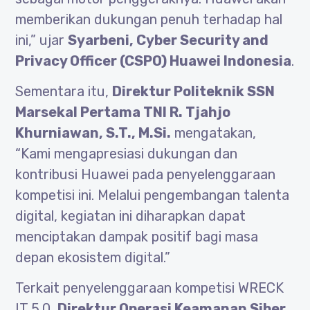
memberikan dukungan penuh terhadap hal
ini,” ujar
Syarbeni, Cyber Security and
Privacy Officer (CSPO) Huawei Indonesia
.
Sementara itu,
Direktur Politeknik SSN
Marsekal Pertama TNI R. Tjahjo
Khurniawan, S.T., M.Si.
mengatakan,
“Kami mengapresiasi dukungan dan
kontribusi Huawei pada penyelenggaraan
kompetisi ini. Melalui pengembangan talenta
digital, kegiatan ini diharapkan dapat
menciptakan dampak positif bagi masa
depan ekosistem digital.”
Terkait penyelenggaraan kompetisi WRECK
IT 5.0,
Direktur Operasi Keamanan Siber