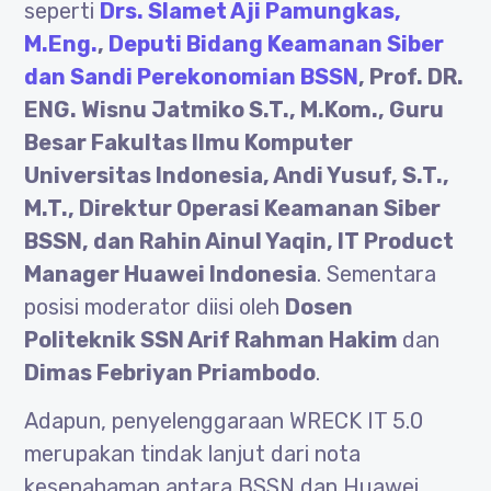
seperti
Drs. Slamet Aji Pamungkas,
M.Eng.
,
Deputi Bidang Keamanan Siber
dan Sandi Perekonomian BSSN
, Prof. DR.
ENG. Wisnu Jatmiko S.T., M.Kom., Guru
Besar Fakultas Ilmu Komputer
Universitas Indonesia, Andi Yusuf, S.T.,
M.T., Direktur Operasi Keamanan Siber
BSSN, dan Rahin Ainul Yaqin, IT Product
Manager Huawei Indonesia
. Sementara
posisi moderator diisi oleh
Dosen
Politeknik SSN Arif Rahman Hakim
dan
Dimas Febriyan Priambodo
.
Adapun, penyelenggaraan WRECK IT 5.0
merupakan tindak lanjut dari nota
kesepahaman antara BSSN dan Huawei