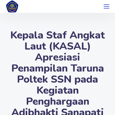
Kepala Staf Angkat
Laut (KASAL)
Apresiasi
Penampilan Taruna
Poltek SSN pada
Kegiatan
Penghargaan
Adibhakti Sanapati