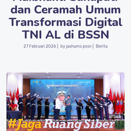
dan Ceramah Umum
Transformasi Digital
TNI AL di BSSN
27 Februari 2026
by
jashums pssn
Berita