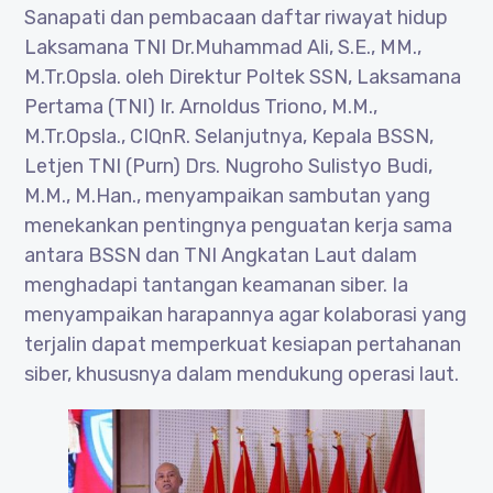
Sanapati dan pembacaan daftar riwayat hidup
Laksamana TNI Dr.Muhammad Ali, S.E., MM.,
M.Tr.Opsla. oleh Direktur Poltek SSN, Laksamana
Pertama (TNI) Ir. Arnoldus Triono, M.M.,
M.Tr.Opsla., CIQnR. Selanjutnya, Kepala BSSN,
Letjen TNI (Purn) Drs. Nugroho Sulistyo Budi,
M.M., M.Han., menyampaikan sambutan yang
menekankan pentingnya penguatan kerja sama
antara BSSN dan TNI Angkatan Laut dalam
menghadapi tantangan keamanan siber. Ia
menyampaikan harapannya agar kolaborasi yang
terjalin dapat memperkuat kesiapan pertahanan
siber, khususnya dalam mendukung operasi laut.