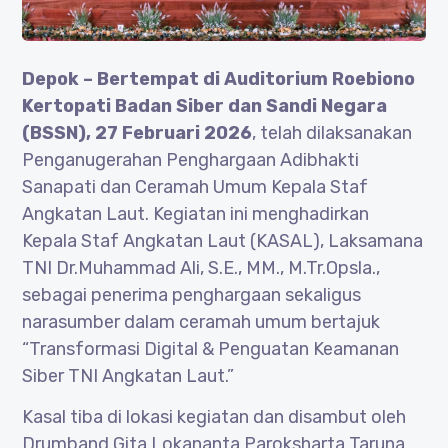
Depok – Bertempat di Auditorium Roebiono
Kertopati Badan Siber dan Sandi Negara
(BSSN), 27 Februari 2026
, telah dilaksanakan
Penganugerahan Penghargaan Adibhakti
Sanapati dan Ceramah Umum Kepala Staf
Angkatan Laut. Kegiatan ini menghadirkan
Kepala Staf Angkatan Laut (KASAL), Laksamana
TNI Dr.Muhammad Ali, S.E., MM., M.Tr.Opsla.,
sebagai penerima penghargaan sekaligus
narasumber dalam ceramah umum bertajuk
“Transformasi Digital & Penguatan Keamanan
Siber TNI Angkatan Laut.”
Kasal tiba di lokasi kegiatan dan disambut oleh
Drumband Gita Lokananta Paroksharta Taruna