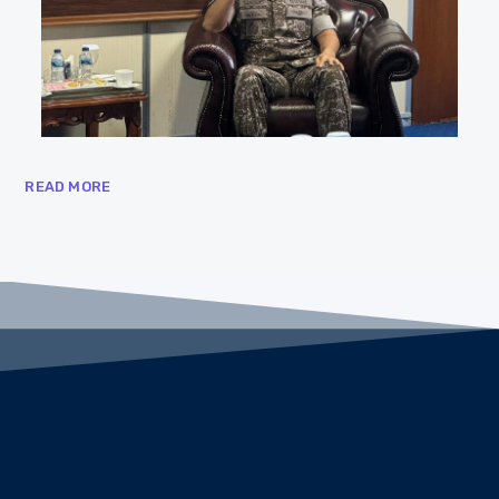
READ MORE