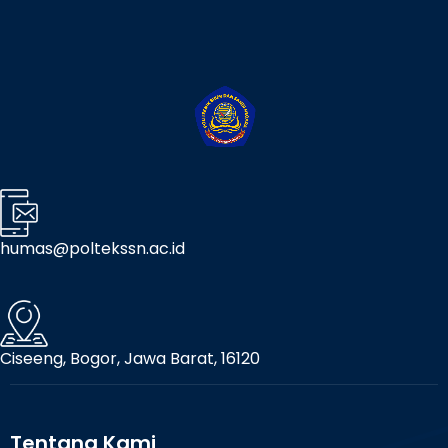
humas@poltekssn.ac.id
Ciseeng, Bogor, Jawa Barat, 16120
Tentang Kami