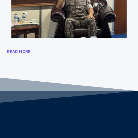
READ MORE