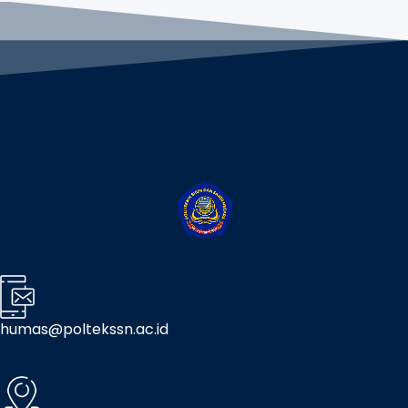
humas@poltekssn.ac.id