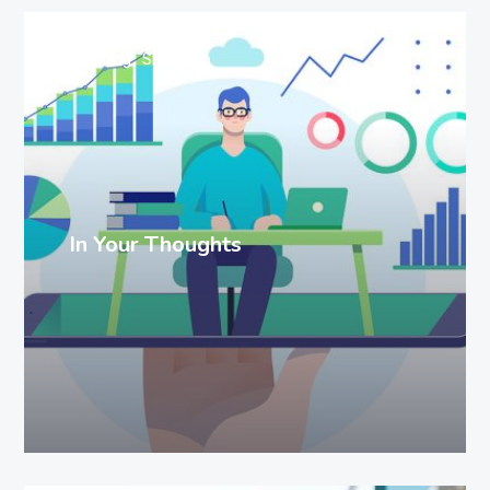
Branding
SEO
Web
In Your Thoughts