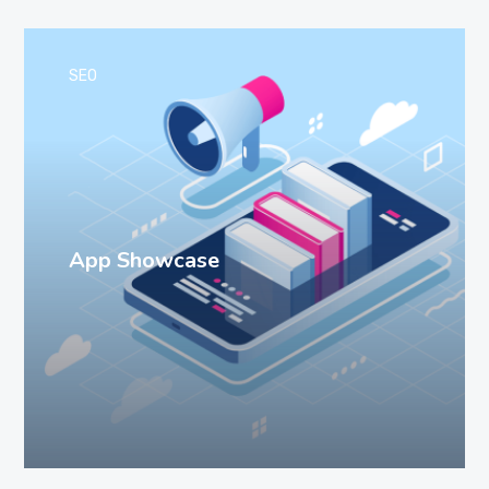
SEO
App Showcase