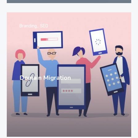
Branding
SEO
Domain Migration