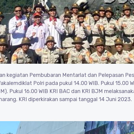
kan kegiatan Pembubaran Mentarlat dan Pelepasan Pese
kalemdiklat Polri pada pukul 14.00 WIB. Pukul 15.00 
M). Pukul 16.00 WIB KRI BAC dan KRI BJM melaksanaka
rang. KRI diperkirakan sampai tanggal 14 Juni 2023.