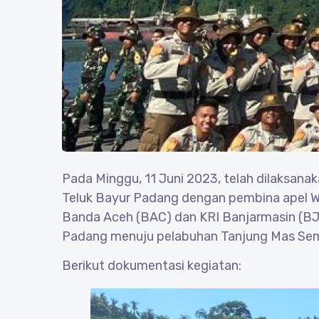
Pada Minggu, 11 Juni 2023, telah dilaksana
Teluk Bayur Padang dengan pembina apel Wa
Banda Aceh (BAC) dan KRI Banjarmasin (BJ
Padang menuju pelabuhan Tanjung Mas Sema
Berikut dokumentasi kegiatan: