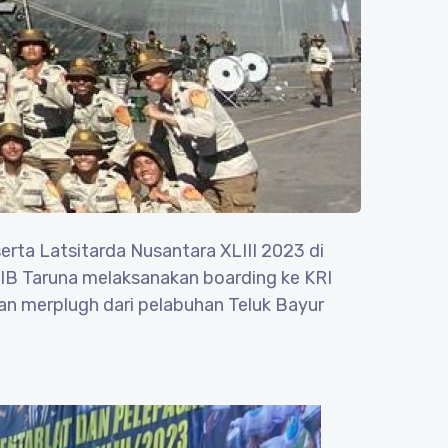
rta Latsitarda Nusantara XLIII 2023 di
WIB Taruna melaksanakan boarding ke KRI
n merplugh dari pelabuhan Teluk Bayur