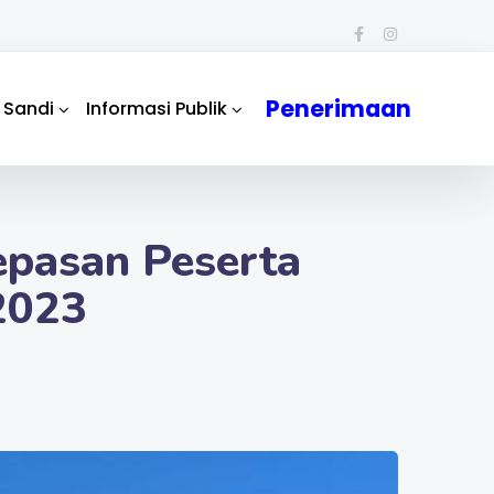
Penerimaan
 Sandi
Informasi Publik
epasan Peserta
/2023