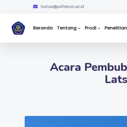
humas@poltekssn.ac.id
Beranda
Tentang
Prodi
Penelitian
Acara Pembuba
Lats