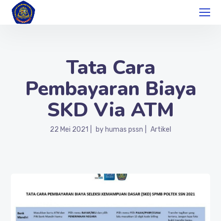
Tata Cara
Pembayaran Biaya
SKD Via ATM
22 Mei 2021
by
humas pssn
Artikel