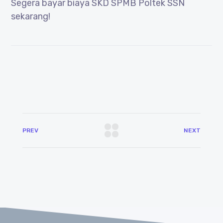
Segera bayar biaya SKD SPMB Poltek SSN
sekarang!
PREV
NEXT