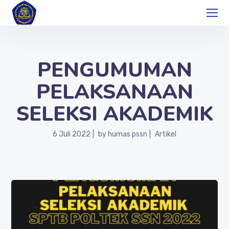
PENGUMUMAN
PELAKSANAAN
SELEKSI AKADEMIK
6 Juli 2022
by
humas pssn
Artikel