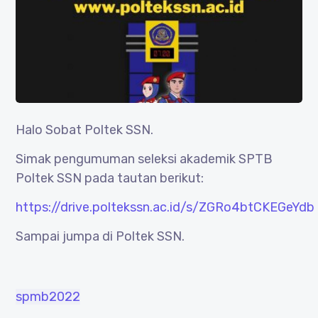
Halo Sobat Poltek SSN.
Simak pengumuman seleksi akademik SPTB
Poltek SSN pada tautan berikut:
https://drive.poltekssn.ac.id/s/ZGRo4btCKEGeYdb
Sampai jumpa di Poltek SSN.
spmb2022