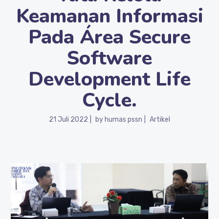
Keamanan Informasi
Pada Área Secure
Software
Development Life
Cycle.
21 Juli 2022
by
humas pssn
Artikel