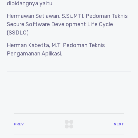
dibidangnya yaitu:
Hermawan Setiawan, S.Si.,MTI. Pedoman Teknis
Secure Software Development Life Cycle
(SSDLC)
Herman Kabetta, M.T. Pedoman Teknis
Pengamanan Aplikasi.
PREV
NEXT