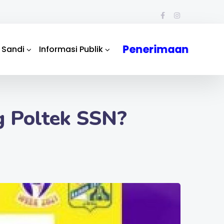
Penerimaan
 Sandi
Informasi Publik
g Poltek SSN?