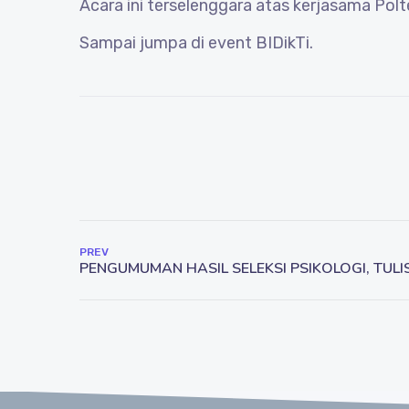
Acara ini terselenggara atas kerjasama Po
Sampai jumpa di event BIDikTi.
PREV