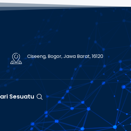
Ciseeng, Bogor, Jawa Barat, 16120
ari Sesuatu