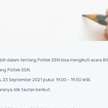
ebih dalam tentang Poltek SSN bisa mengikuti acara BI
tang Poltek SSN.
, 23 September 2021 pukul: 19.00 – 19.50 WIB.
ranya, klik tautan berikut: