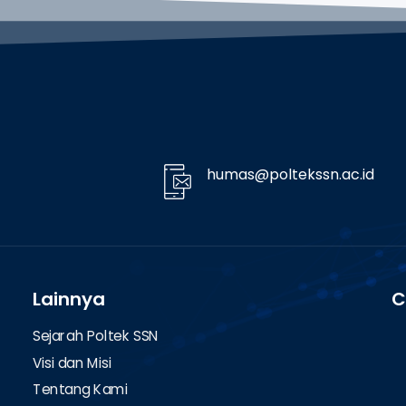
humas@poltekssn.ac.id
Lainnya
C
Sejarah Poltek SSN
Visi dan Misi
Tentang Kami