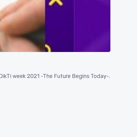
DikTi week 2021 -The Future Begins Today-.