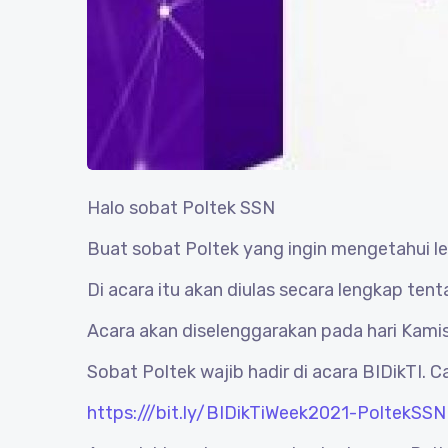
Halo sobat Poltek SSN
Buat sobat Poltek yang ingin mengetahui l
Di acara itu akan diulas secara lengkap ten
Acara akan diselenggarakan pada hari Kamis
Sobat Poltek wajib hadir di acara BIDikTI. Ca
https:///bit.ly/BIDikTiWeek2021-PoltekSSN