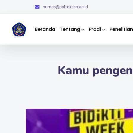
humas@poltekssn.ac.id
Beranda
Tentang
Prodi
Penelitian
Kamu pengen 