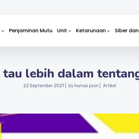
Penjaminan Mutu
Unit
Ketarunaan
Siber dan
tau lebih dalam tentan
22 September 2021
by
humas pssn
Artikel