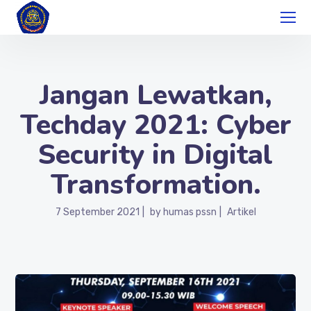
Jangan Lewatkan,
Techday 2021: Cyber
Security in Digital
Transformation.
7 September 2021
by
humas pssn
Artikel