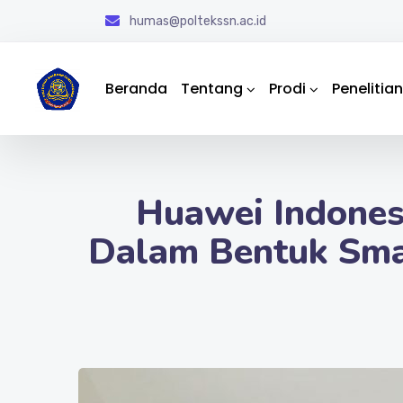
humas@poltekssn.ac.id
Beranda
Tentang
Prodi
Penelitian
Huawei Indones
Dalam Bentuk Sma