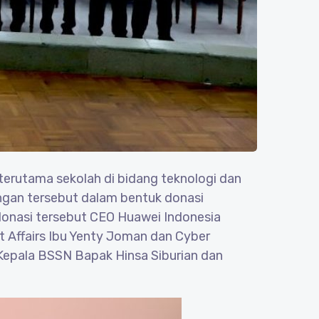
terutama sekolah di bidang teknologi dan
ngan tersebut dalam bentuk donasi
donasi tersebut CEO Huawei Indonesia
t Affairs Ibu Yenty Joman dan Cyber
Kepala BSSN Bapak Hinsa Siburian dan