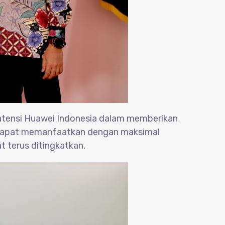
atensi Huawei Indonesia dalam memberikan
SN dapat memanfaatkan dengan maksimal
 terus ditingkatkan.