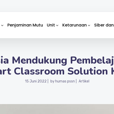
Penjaminan Mutu
Unit
Ketarunaan
Siber dan
ia Mendukung Pembelaj
rt Classroom Solution 
15 Juni 2022
by
humas pssn
Artikel