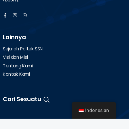
Lainnya
Sejarah Poltek SSN
Visi dan Misi
Tentang Kami
Kontak Kami
Cari Sesuatu
Indonesian
© 2022 — Politeknik Siber dan Sandi Negara. All Rights
Reserved.