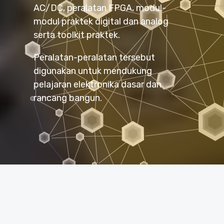
AC/DC, peralatan FPGA, modul-
modul praktek digital dan analog
serta toolkit praktek.
Peralatan-peralatan tersebut
digunakan untuk mendukung
pelajaran elektronika dasar dan
rancang bangun.