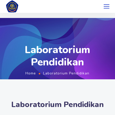
Laboratorium
Pendidikan
Home
Laboratorium Pendidikan
Laboratorium Pendidikan