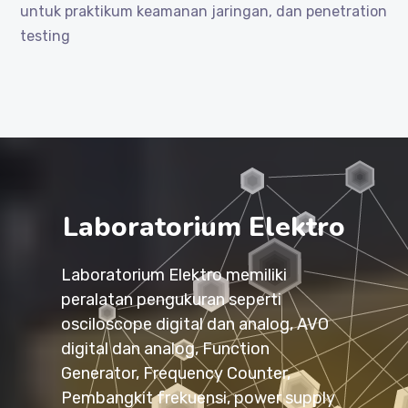
untuk praktikum keamanan jaringan, dan penetration
testing
Laboratorium Elektro
Laboratorium Elektro memiliki
peralatan pengukuran seperti
osciloscope digital dan analog, AVO
digital dan analog, Function
Generator, Frequency Counter,
Pembangkit frekuensi, power supply