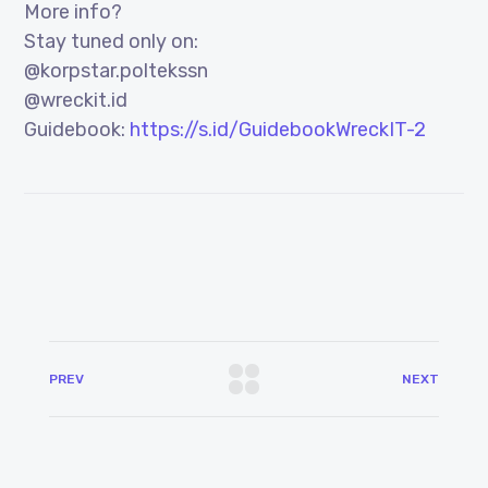
More info?
Stay tuned only on:
@korpstar.poltekssn
@wreckit.id
Guidebook:
https://s.id/GuidebookWreckIT-2
PREV
NEXT