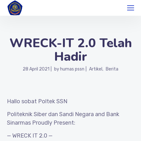
WRECK-IT 2.0 Telah
Hadir
28 April 2021
by
humas pssn
Artikel
Berita
Hallo sobat Poltek SSN
Politeknik Siber dan Sandi Negara and Bank
Sinarmas Proudly Present:
— WRECK IT 2.0 —