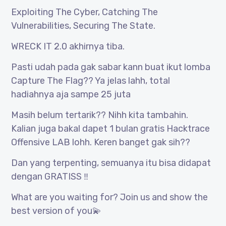
Exploiting The Cyber, Catching The
Vulnerabilities, Securing The State.
WRECK IT 2.0 akhirnya tiba.
Pasti udah pada gak sabar kann buat ikut lomba
Capture The Flag?? Ya jelas lahh, total
hadiahnya aja sampe 25 juta
Masih belum tertarik?? Nihh kita tambahin.
Kalian juga bakal dapet 1 bulan gratis Hacktrace
Offensive LAB lohh. Keren banget gak sih??
Dan yang terpenting, semuanya itu bisa didapat
dengan GRATISS ‼️
What are you waiting for? Join us and show the
best version of you💫