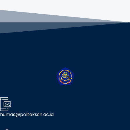
humas@poltekssn.ac.id